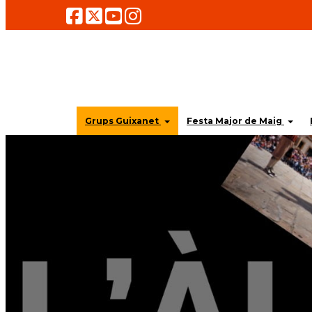
Grups Guixanet
Festa Major de Maig